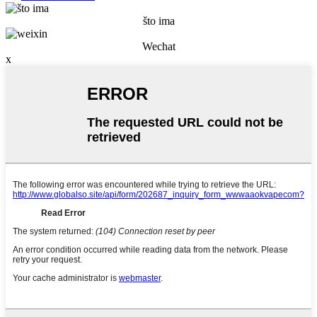
što ima
Wechat
x