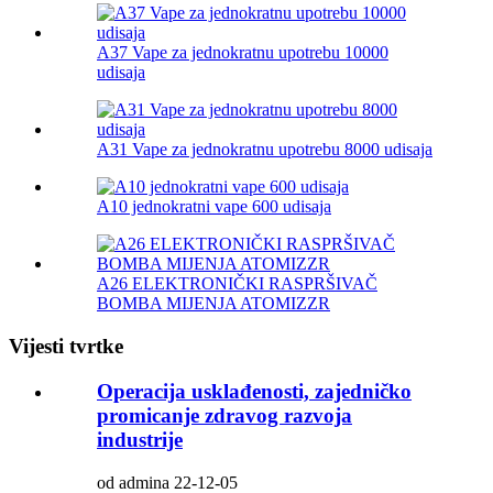
A37 Vape za jednokratnu upotrebu 10000
udisaja
A31 Vape za jednokratnu upotrebu 8000 udisaja
A10 jednokratni vape 600 udisaja
A26 ELEKTRONIČKI RASPRŠIVAČ
BOMBA MIJENJA ATOMIZZR
Vijesti tvrtke
Operacija usklađenosti, zajedničko
promicanje zdravog razvoja
industrije
od admina 22-12-05